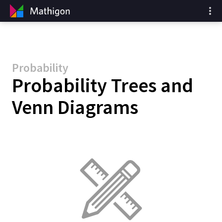
Probability
Probability Trees and
Venn Diagrams